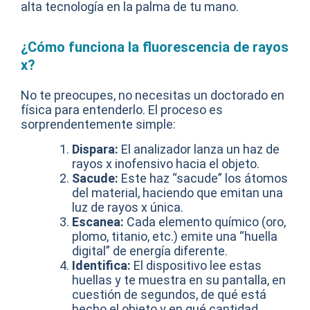
alta tecnología en la palma de tu mano.
¿Cómo funciona la fluorescencia de rayos
x?
No te preocupes, no necesitas un doctorado en
física para entenderlo. El proceso es
sorprendentemente simple:
Dispara:
El analizador lanza un haz de
rayos x inofensivo hacia el objeto.
Sacude:
Este haz “sacude” los átomos
del material, haciendo que emitan una
luz de rayos x única.
Escanea:
Cada elemento químico (oro,
plomo, titanio, etc.) emite una “huella
digital” de energía diferente.
Identifica:
El dispositivo lee estas
huellas y te muestra en su pantalla, en
cuestión de segundos, de qué está
hecho el objeto y en qué cantidad.