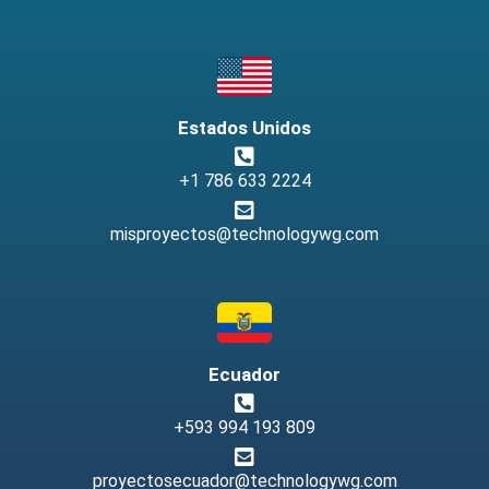
Estados Unidos
+1 786 633 2224
misproyectos@technologywg.com
Ecuador
+593 994 193 809
proyectosecuador@technologywg.com