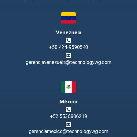
Venezuela
+58 424-9590540
gerenciavenezuela@technologywg.com
México
+52 5536806219
gerenciamexico@technologywg.com