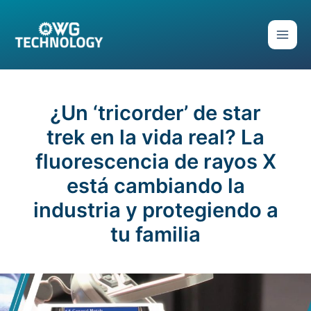
Ir
al
contenido
¿Un ‘tricorder’ de star
trek en la vida real? La
fluorescencia de rayos X
está cambiando la
industria y protegiendo a
tu familia