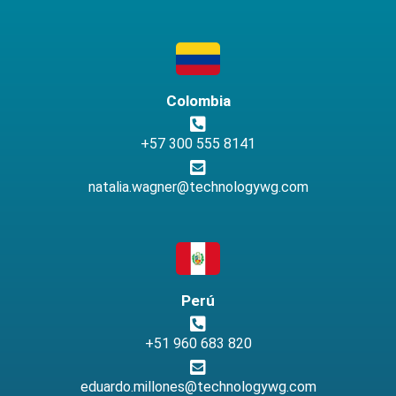
Colombia
+57 300 555 8141
natalia.wagner@technologywg.com
Perú
+51 960 683 820
eduardo.millones@technologywg.com