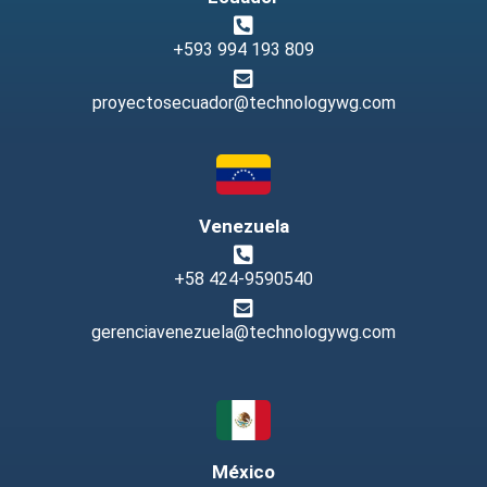
+593 994 193 809
proyectosecuador@technologywg.com
Venezuela
+58 424-9590540
gerenciavenezuela@technologywg.com
México