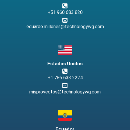
+51 960 683 820
eduardo.millones@technologywg.com
Estados Unidos
+1 786 633 2224
misproyectos@technologywg.com
Ecuador