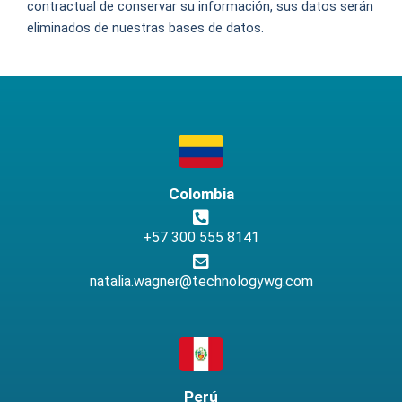
contractual de conservar su información, sus datos serán
eliminados de nuestras bases de datos.
Colombia
+57 300 555 8141
natalia.wagner@technologywg.com
Perú