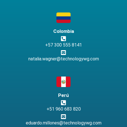
Colombia
+57 300 555 8141
natalia.wagner@technologywg.com
Perú
+51 960 683 820
eduardo.millones@technologywg.com