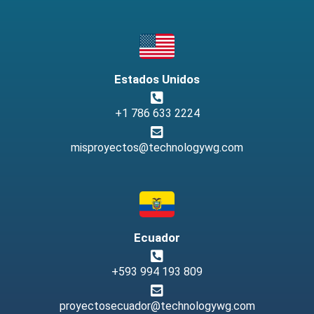
Estados Unidos
+1 786 633 2224
misproyectos@technologywg.com
Ecuador
+593 994 193 809
proyectosecuador@technologywg.com