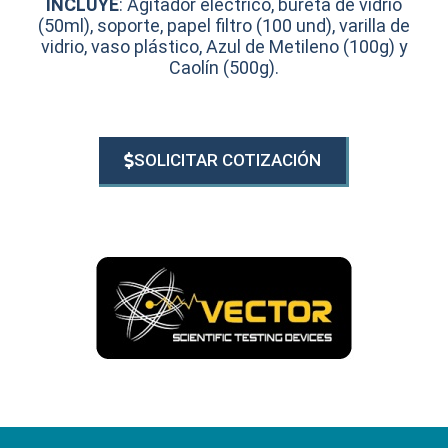
INCLUYE
:
Agitador eléctrico, bureta de vidrio
(50ml), soporte, papel filtro (100 und), varilla de
vidrio, vaso plástico, Azul de Metileno (100g) y
Caolín (500g).
SOLICITAR COTIZACIÓN