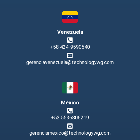
Venezuela
+58 424-9590540
gerenciavenezuela@technologywg.com
México
+52 5536806219
gerenciamexico@technologywg.com