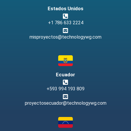
Estados Unidos
+1 786 633 2224
misproyectos@technologywg.com
Ecuador
+593 994 193 809
proyectosecuador@technologywg.com