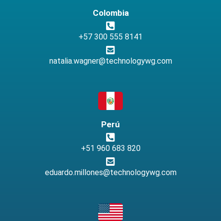
Colombia
+57 300 555 8141
natalia.wagner@technologywg.com
Perú
+51 960 683 820
eduardo.millones@technologywg.com