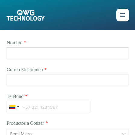
Ir
al
contenido
Nombre
*
Correo Electrónico
*
Teléfono
*
Productos a Cotizar
*