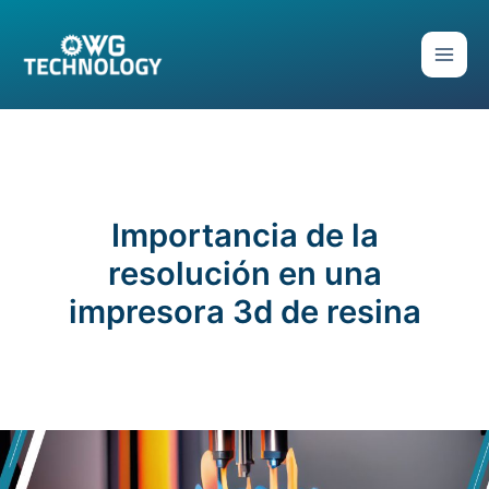
Ir
al
contenido
Importancia de la
resolución en una
impresora 3d de resina