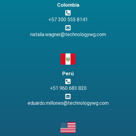
Colombia
+57 300 555 8141
natalia.wagner@technologywg.com
Perú
+51 960 683 820
eduardo.millones@technologywg.com