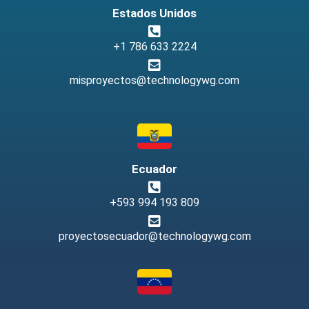
Estados Unidos
+1 786 633 2224
misproyectos@technologywg.com
Ecuador
+593 994 193 809
proyectosecuador@technologywg.com