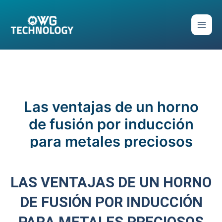
Ir
al
contenido
Las ventajas de un horno
de fusión por inducción
para metales preciosos
LAS VENTAJAS DE UN HORNO
DE FUSIÓN POR INDUCCIÓN
PARA METALES PRECIOSOS