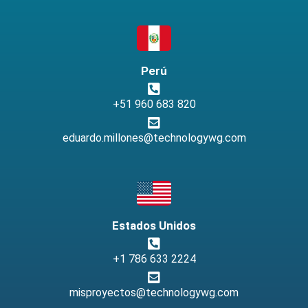
Perú
+51 960 683 820
eduardo.millones@technologywg.com
Estados Unidos
+1 786 633 2224
misproyectos@technologywg.com