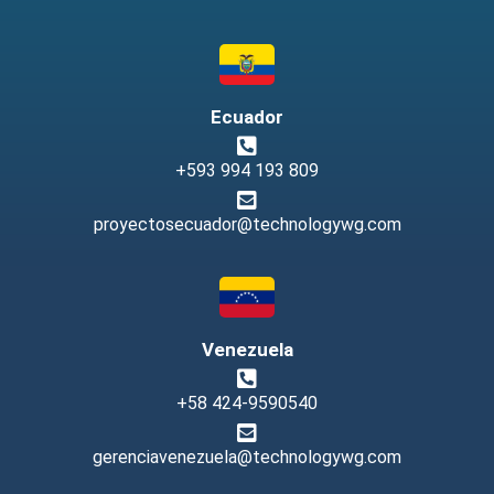
Ecuador
+593 994 193 809
proyectosecuador@technologywg.com
Venezuela
+58 424-9590540
gerenciavenezuela@technologywg.com