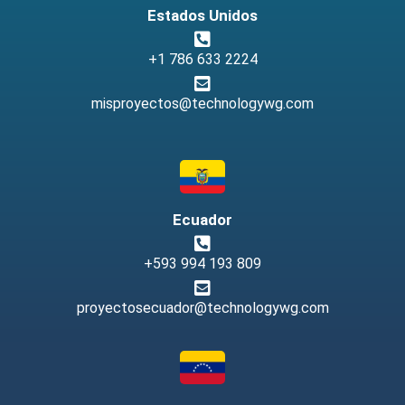
Estados Unidos
+1 786 633 2224
misproyectos@technologywg.com
Ecuador
+593 994 193 809
proyectosecuador@technologywg.com