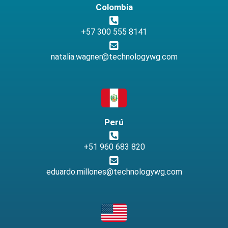
Colombia
+57 300 555 8141
natalia.wagner@technologywg.com
Perú
+51 960 683 820
eduardo.millones@technologywg.com