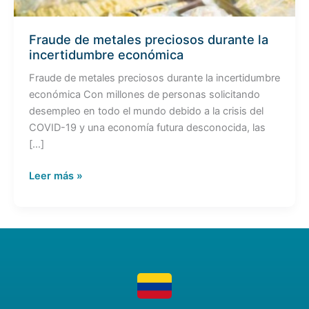
Fraude de metales preciosos durante la
incertidumbre económica
Fraude de metales preciosos durante la incertidumbre
económica Con millones de personas solicitando
desempleo en todo el mundo debido a la crisis del
COVID-19 y una economía futura desconocida, las
[…]
Leer más »