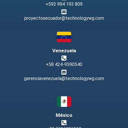
+593 994 193 809
proyectosecuador@technologywg.com
Venezuela
+58 424-9590540
gerenciavenezuela@technologywg.com
México