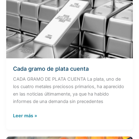
gramo
de
plata
cuenta
Cada gramo de plata cuenta
CADA GRAMO DE PLATA CUENTA La plata, uno de
los cuatro metales preciosos primarios, ha aparecido
en las noticias últimamente, ya que ha habido
informes de una demanda sin precedentes
Leer más »