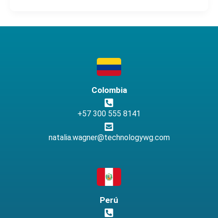
Colombia
+57 300 555 8141
natalia.wagner@technologywg.com
Perú