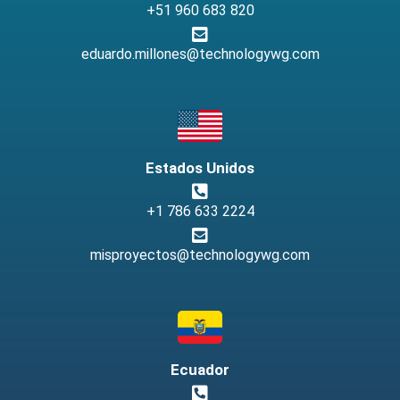
+51 960 683 820
eduardo.millones@technologywg.com
Estados Unidos
+1 786 633 2224
misproyectos@technologywg.com
Ecuador